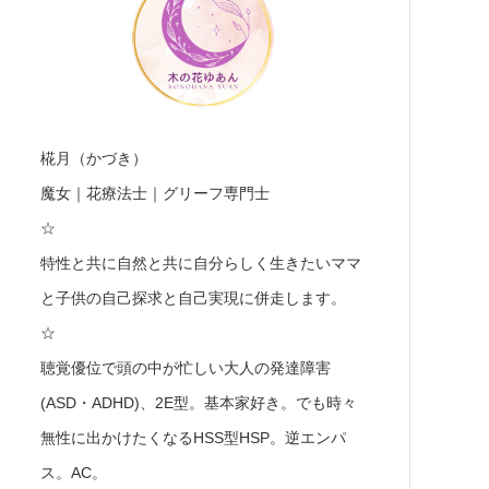
椛月（かづき）
魔女｜花療法士｜グリーフ専門士
☆
特性と共に自然と共に自分らしく生きたいママ
と子供の自己探求と自己実現に併走します。
☆
聴覚優位で頭の中が忙しい大人の発達障害
(ASD・ADHD)、2E型。基本家好き。でも時々
無性に出かけたくなるHSS型HSP。逆エンパ
ス。AC。