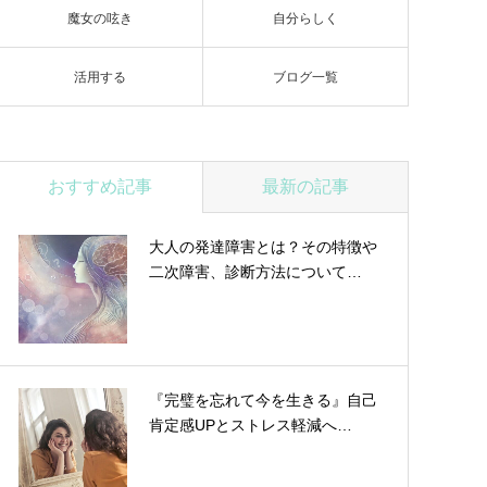
魔女の呟き
自分らしく
活用する
ブログ一覧
おすすめ記事
最新の記事
大人の発達障害とは？その特徴や
二次障害、診断方法について…
『完璧を忘れて今を生きる』自己
肯定感UPとストレス軽減へ…