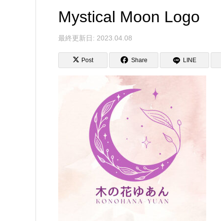
Mystical Moon Logo
最終更新日: 2023.04.08
Post
Share
LINE