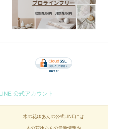
LINE 公式アカウント
木の花ゆあんの公式LINEには
木の花ゆあんの最新情報や