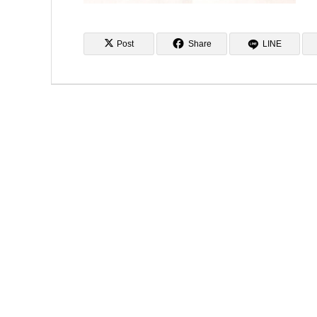
Post
Share
LINE