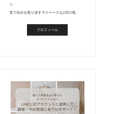
☆
音で自分を取り戻すマイペースな2児の母。
プロフィール