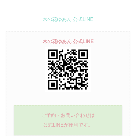
木の花ゆあん 公式LINE
木の花ゆあん 公式LINE
ご予約・お問い合わせは
公式LINEが便利です。