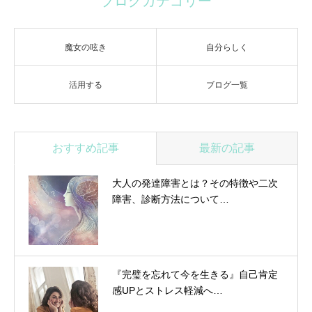
ブログカテゴリー
魔女の呟き
自分らしく
活用する
ブログ一覧
おすすめ記事
最新の記事
大人の発達障害とは？その特徴や二次
障害、診断方法について…
『完璧を忘れて今を生きる』自己肯定
感UPとストレス軽減へ…