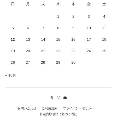
日
月
火
水
木
金
土
1
2
3
4
5
6
7
8
9
10
11
12
13
14
15
16
17
18
19
20
21
22
23
24
25
26
27
28
29
30
« 10月
Twitter
Instagram
Contact
お問い合わせ
ご利用規約
プライバシーポリシー
特定商取引法に基づく表記