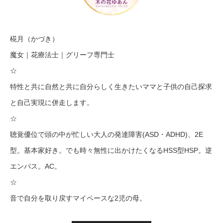
椛月（かづき）
魔女｜花療法士｜グリーフ専門士
☆
特性と共に自然と共に自分らしく生きたいママと子供の自己探求
と自己実現に併走します。
☆
聴覚優位で頭の中が忙しい大人の発達障害(ASD・ADHD)、2E
型。基本家好き。でも時々無性に出かけたくなるHSS型HSP。逆
エンパス。AC。
☆
音で自分を取り戻すマイペースな2児の母。